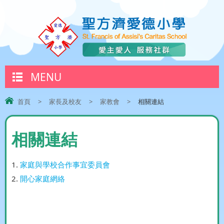
MENU
首頁
>
家長及校友
>
家教會
>
相關連結
相關連結
1.
家庭與學校合作事宜委員會
2.
開心家庭網絡