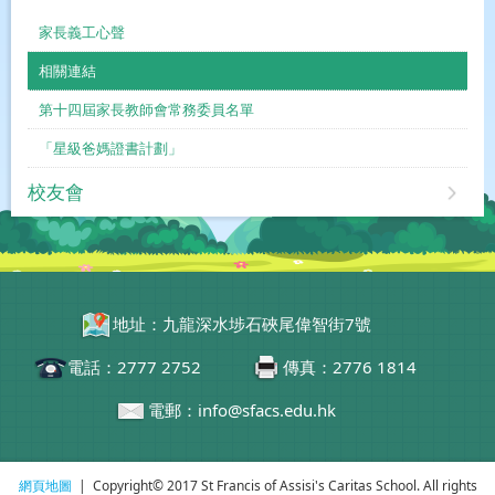
家長義工心聲
相關連結
第十四屆家長教師會常務委員名單
「星級爸媽證書計劃」
校友會
地址：九龍深水埗石硤尾偉智街7號
電話：2777 2752
傳真：2776 1814
電郵：info@sfacs.edu.hk
網頁地圖
| Copyright© 2017 St Francis of Assisi's Caritas School. All rights