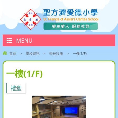
MENU
首頁
>
學校資訊
>
學校設施
>
一樓(1/F)
一樓(1/F)
禮堂