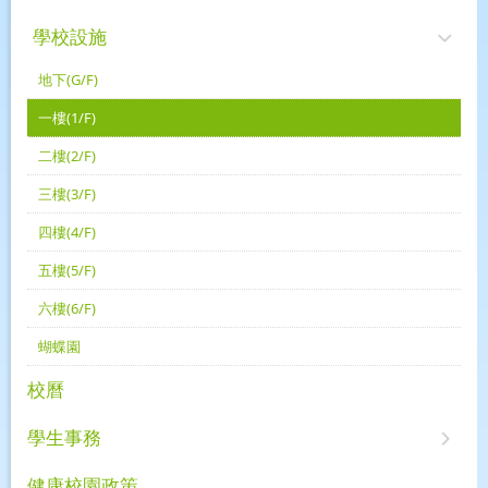
學校設施
地下(G/F)
一樓(1/F)
二樓(2/F)
三樓(3/F)
四樓(4/F)
五樓(5/F)
六樓(6/F)
蝴蝶園
校曆
學生事務
健康校園政策