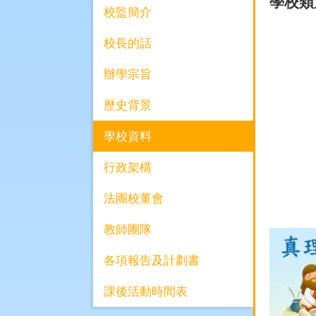
學校類
校監簡介
校長的話
辦學宗旨
歷史背景
學校資料
行政架構
法團校董會
教師團隊
各項報告及計劃書
課後活動時間表