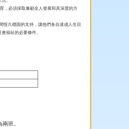
生活。
教育，必須採取兼顧全人發展和具深度的方
之間恆久穩固的支持，讓他們各自達成人生目
社會福祉的必要條件。
為兩班。