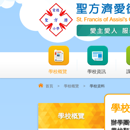
學校概覽
學校資訊
首頁
>
學校概覽
>
學校資料
學校
學校概覽
辦學團