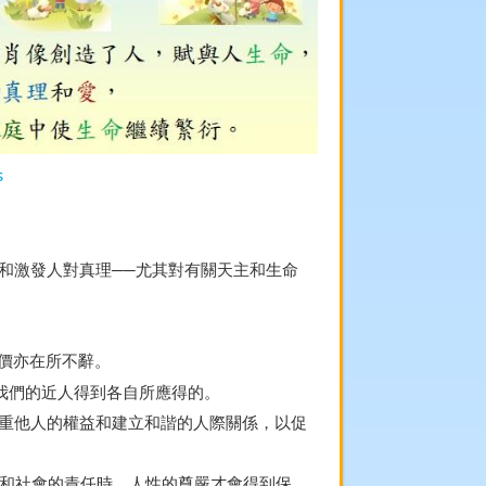
s
勵和激發人對真理──尤其對有關天主和生命
代價亦在所不辭。
我們的近人得到各自所應得的。
尊重他人的權益和建立和諧的人際關係，以促
庭和社會的責任時，人性的尊嚴才會得到保