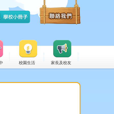
中
校園生活
家長及校友