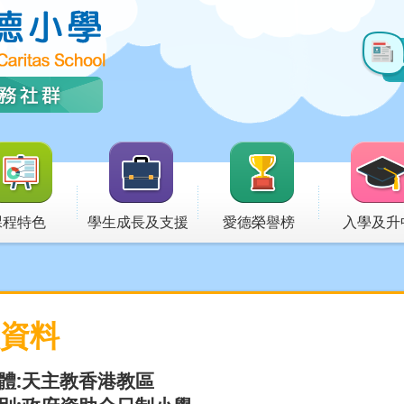
課程特色
學生成長及支援
愛德榮譽榜
入學及升
資料
體:天主教香港教區