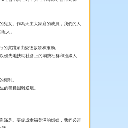
祂的兒女。作為天主大家庭的成員，我們的人
的近人。
德行的實踐須由愛德啟發和推動。
並以優先地扶助社會上的弱勢社群和邊緣人
存的權利。
人生的種種困難逆境。
欣慰滿足。要促成幸福美滿的婚姻，我們必須