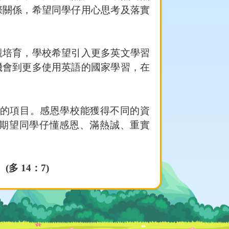
際關係，希望同學仔用心思考及落實
觀培育，學校希望引入更多英文學習
機會到更多使用英語的國家學習，在
的項目。感恩學校能獲得不同的資
期望同學仔懂感恩、滿熱誠、重實
。
(
多
14
：
7)