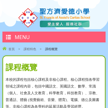
MENU
首頁
>
課程特色
>
課程概覽
課程概覽
本校的課程包括核心課程及非核心課程。核心課程指各學習
領域之課程內容，包括中國語文、英國語文、數學、常識
（個人、社會及人文教育，科學教育，科技教育）、宗教、
普通話、體藝 (視覺藝術、音樂、體育)、電腦、德公及圖書
等。非核心課程為各學科的延展活動及學習經歷。