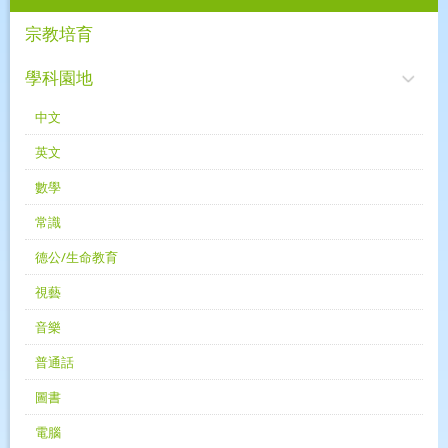
宗教培育
學科園地
中文
英文
數學
常識
德公/生命教育
視藝
音樂
普通話
圖書
電腦