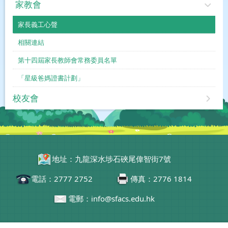
家教會
家長義工心聲
相關連結
第十四屆家長教師會常務委員名單
「星級爸媽證書計劃」
校友會
地址：九龍深水埗石硤尾偉智街7號
電話：2777 2752
傳真：2776 1814
電郵：info@sfacs.edu.hk