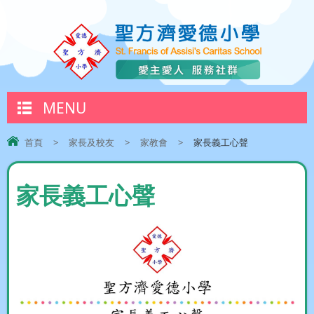
MENU
首頁
>
家長及校友
>
家教會
>
家長義工心聲
家長義工心聲