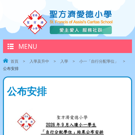
MENU
首頁
>
入學及升中
>
入學
>
小一「自行分配學位」
>
公布安排
公布安排