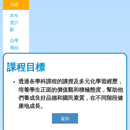
目標
本年
度計
劃
自學
連結
課程目標
透過各學科課程的講授及多元化學習經歷，
培養學生正面的價值觀和積極態度，幫助他
們養成良好品德和國民素質，在不同階段健
康地成長。
返回