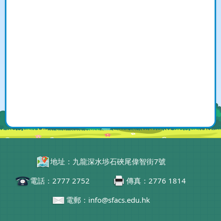
地址：九龍深水埗石硤尾偉智街7號
電話：2777 2752
傳真：2776 1814
電郵：info@sfacs.edu.hk