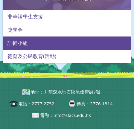
非華語學生支援
獎學金
訓輔小組
德育及公民教育(活動)
地址：九龍深水埗石硤尾偉智街7號
電話：2777 2752
傳真：2776 1814
電郵：info@sfacs.edu.hk