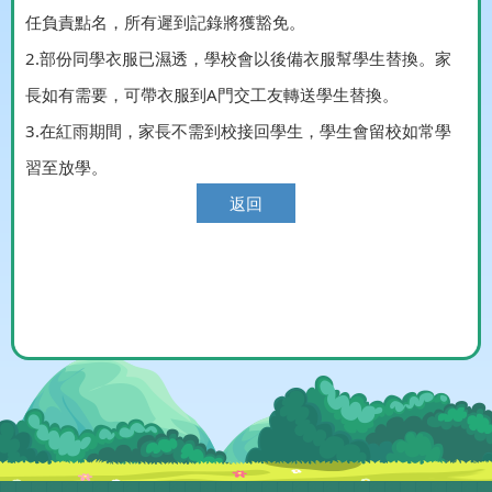
任負責點名，所有遲到記錄將獲豁免。
2.部份同學衣服已濕透，學校會以後備衣服幫學生替換。家
長如有需要，可帶衣服到A門交工友轉送學生替換。
3.在紅雨期間，家長不需到校接回學生，學生會留校如常學
習至放學。
返回