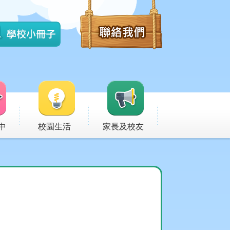
中
校園生活
家長及校友