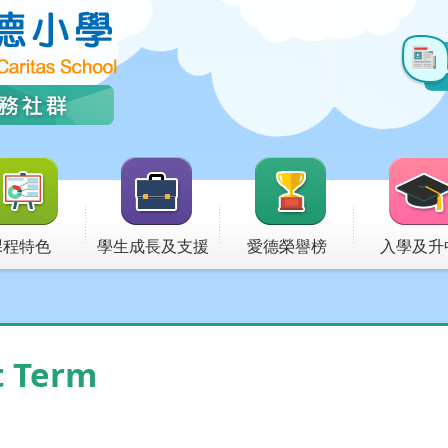
課程特色
學生成長及支援
愛德榮譽榜
入學及升
t Term