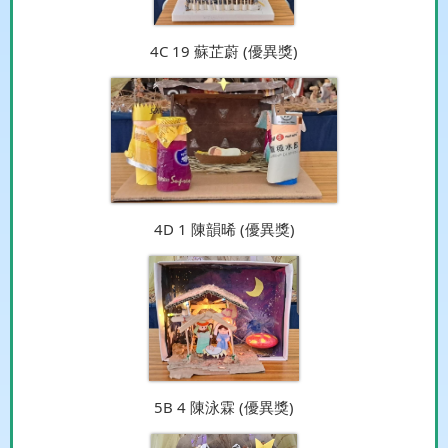
4C 19 蘇芷蔚 (優異獎)
4D 1 陳韻晞 (優異獎)
5B 4 陳泳霖 (優異獎)