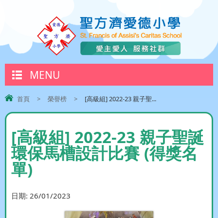
MENU
首頁
>
榮譽榜
>
[高級組] 2022-23 親子聖...
[高級組] 2022-23 親子聖誕
環保馬槽設計比賽 (得獎名
單)
日期:
26/01/2023