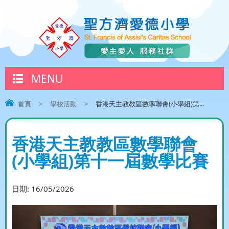
MENU
首頁
>
學校活動
>
香港天主教教區數學聯會(小學組)第...
香港天主教教區數學聯會
(小學組)第十一屆數學比賽
日期:
16/05/2026