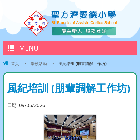
MENU
首頁
>
學校活動
>
風紀培訓 (朋輩調解工作坊)
風紀培訓 (朋輩調解工作坊)
日期:
09/05/2026