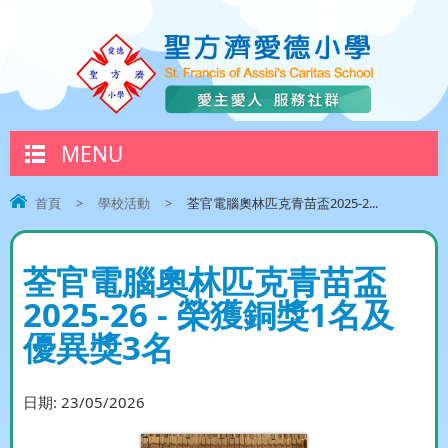
MENU
首頁
>
學校活動
>
荃官電腦奧林匹克青苗盃2025-2...
荃官電腦奧林匹克青苗盃
2025-26 - 榮獲銅獎1名及
優異獎3名
日期:
23/05/2026