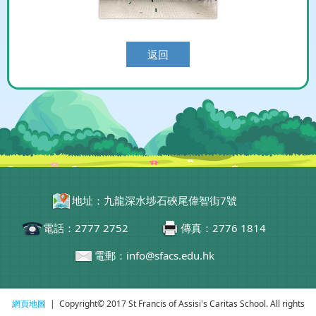
返回
地址：九龍深水埗石硤尾偉智街7號
電話：2777 2752
傳真：2776 1814
電郵：info@sfacs.edu.hk
網頁地圖
| Copyright© 2017 St Francis of Assisi's Caritas School. All rights