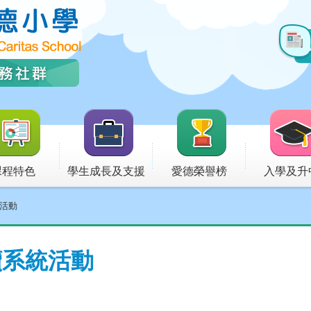
課程特色
學生成長及支援
愛德榮譽榜
入學及升
統活動
持續系統活動