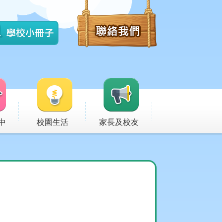
中
校園生活
家長及校友