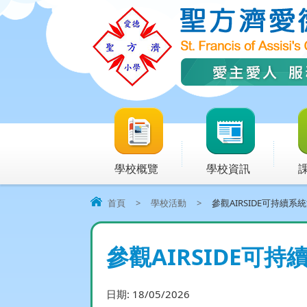
學校概覽
學校資訊
首頁
>
學校活動
>
參觀AIRSIDE可持續系
參觀AIRSIDE可
日期:
18/05/2026