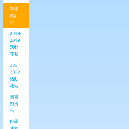
本年
度計
劃
2018-
2019
活動
花絮
2021-
2022
活動
花絮
圖書
館資
訊
自學
連結