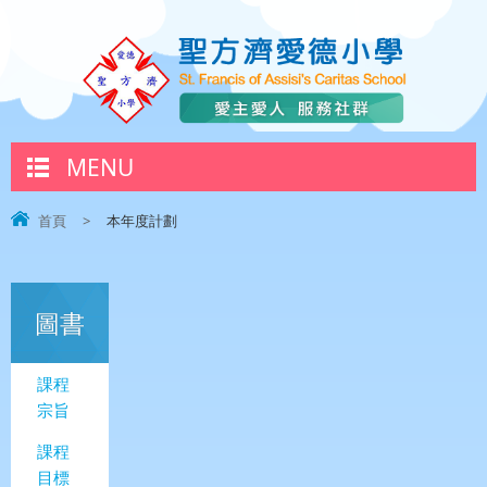
MENU
首頁
>
本年度計劃
圖書
課程
宗旨
課程
目標