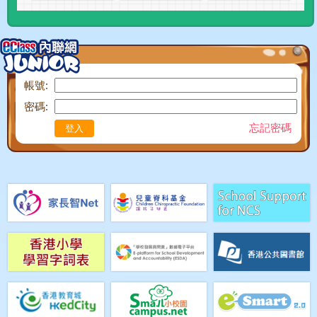
帳號:
密碼:
忘記密碼