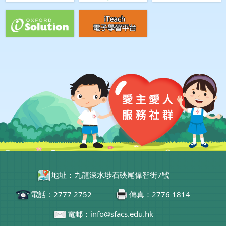
地址：九龍深水埗石硤尾偉智街7號
電話：2777 2752
傳真：2776 1814
電郵：info@sfacs.edu.hk